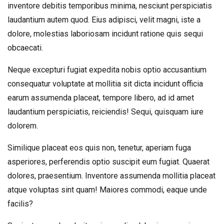
inventore debitis temporibus minima, nesciunt perspiciatis
laudantium autem quod. Eius adipisci, velit magni, iste a
dolore, molestias laboriosam incidunt ratione quis sequi
obcaecati.
Neque excepturi fugiat expedita nobis optio accusantium
consequatur voluptate at mollitia sit dicta incidunt officia
earum assumenda placeat, tempore libero, ad id amet
laudantium perspiciatis, reiciendis! Sequi, quisquam iure
dolorem.
Similique placeat eos quis non, tenetur, aperiam fuga
asperiores, perferendis optio suscipit eum fugiat. Quaerat
dolores, praesentium. Inventore assumenda mollitia placeat
atque voluptas sint quam! Maiores commodi, eaque unde
facilis?