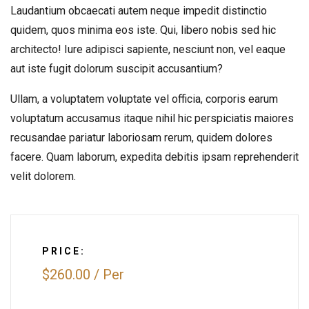
Laudantium obcaecati autem neque impedit distinctio
quidem, quos minima eos iste. Qui, libero nobis sed hic
architecto! Iure adipisci sapiente, nesciunt non, vel eaque
aut iste fugit dolorum suscipit accusantium?
Ullam, a voluptatem voluptate vel officia, corporis earum
voluptatum accusamus itaque nihil hic perspiciatis maiores
recusandae pariatur laboriosam rerum, quidem dolores
facere. Quam laborum, expedita debitis ipsam reprehenderit
velit dolorem.
PRICE:
$260.00
/
Per