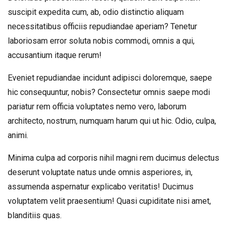
suscipit expedita cum, ab, odio distinctio aliquam
necessitatibus officiis repudiandae aperiam? Tenetur
laboriosam error soluta nobis commodi, omnis a qui,
accusantium itaque rerum!
Eveniet repudiandae incidunt adipisci doloremque, saepe
hic consequuntur, nobis? Consectetur omnis saepe modi
pariatur rem officia voluptates nemo vero, laborum
architecto, nostrum, numquam harum qui ut hic. Odio, culpa,
animi.
Minima culpa ad corporis nihil magni rem ducimus delectus
deserunt voluptate natus unde omnis asperiores, in,
assumenda aspernatur explicabo veritatis! Ducimus
voluptatem velit praesentium! Quasi cupiditate nisi amet,
blanditiis quas.